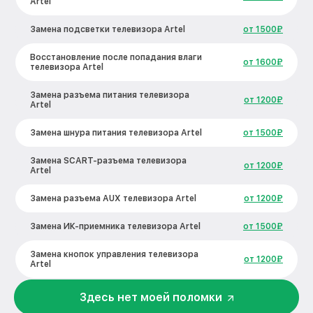
Artel
Замена подсветки телевизора Artel
от 1500₽
Восстановление после попадания влаги
от 1600₽
телевизора Artel
Замена разъема питания телевизора
от 1200₽
Artel
Замена шнура питания телевизора Artel
от 1500₽
Замена SCART-разъема телевизора
от 1200₽
Artel
Замена разъема AUX телевизора Artel
от 1200₽
Замена ИК-приемника телевизора Artel
от 1500₽
Замена кнопок управления телевизора
от 1200₽
Artel
Замена конденсатора телевизора Artel
от 1600₽
Здесь нет моей поломки