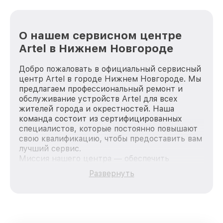
О нашем сервисном центре
Artel в Нижнем Новгороде
Добро пожаловать в официальный сервисный
центр Artel в городе Нижнем Новгороде. Мы
предлагаем профессиональный ремонт и
обслуживание устройств Artel для всех
жителей города и окрестностей. Наша
команда состоит из сертифицированных
специалистов, которые постоянно повышают
свою квалификацию, чтобы предоставить вам
лучший сервис.
Миссия нашего центра — обеспечить
качественный и доступный ремонт для
Развернуть
каждого пользователя продукции Artel, вне
зависимости от сложности поломки. Мы
стремимся к тому, чтобы каждый клиент был
удовлетворен скоростью и качеством
предоставляемых услуг. Наша цель — стать