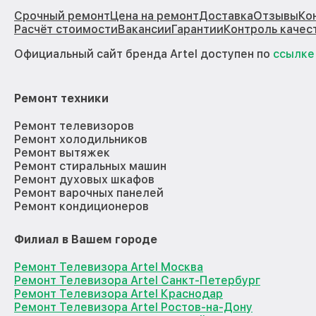
Срочный ремонт
Цена на ремонт
Доставка
Отзывы
Ко
Расчёт стоимости
Вакансии
Гарантии
Контроль качес
Официальный сайт бренда Artel доступен по
ссылке
Ремонт техники
Ремонт телевизоров
Ремонт холодильников
Ремонт вытяжек
Ремонт стиральных машин
Ремонт духовых шкафов
Ремонт варочных панелей
Ремонт кондиционеров
Филиал в Вашем городе
Ремонт Телевизора Artel Москва
Ремонт Телевизора Artel Санкт-Петербург
Ремонт Телевизора Artel Краснодар
Ремонт Телевизора Artel Ростов-на-Дону