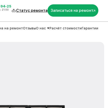
-94-25
о
21:00
Статус ремонта
Записаться на ремонт
на на ремонт
Отзывы
О нас
Расчёт стоимости
Гарантии