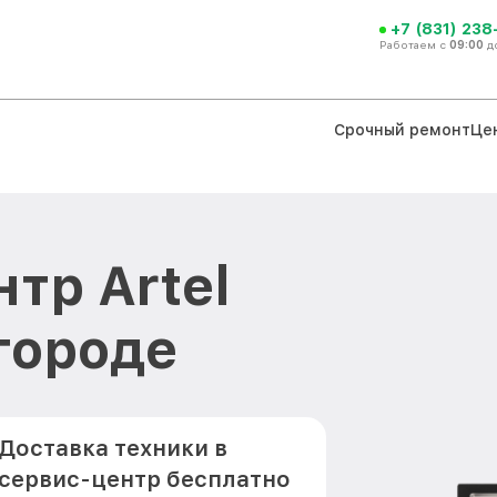
+7 (831) 238
Работаем с
09:00
д
Срочный ремонт
Це
тр Artel
городе
Доставка техники в
сервис-центр бесплатно