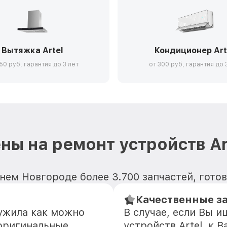
Вытяжка Artel
Кондиционер Art
50 руб, гарантия до 3 лет
от 300 руб, гарантия до 
ны на ремонт устройств Ar
ем Новгороде более 3.700 запчастей, готовы
Качественные з
лужила как можно
В случае, если Вы 
оригинальные
устройств Artel, к 