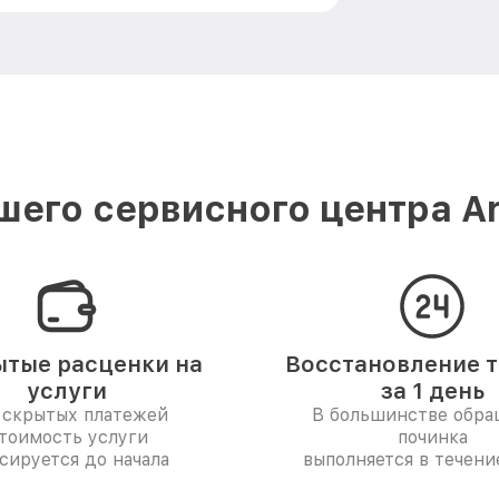
его сервисного центра A
тые расценки на
Восстановление 
услуги
за 1 день
 скрытых платежей
В большинстве обр
тоимость услуги
починка
сируется до начала
выполняется в течени