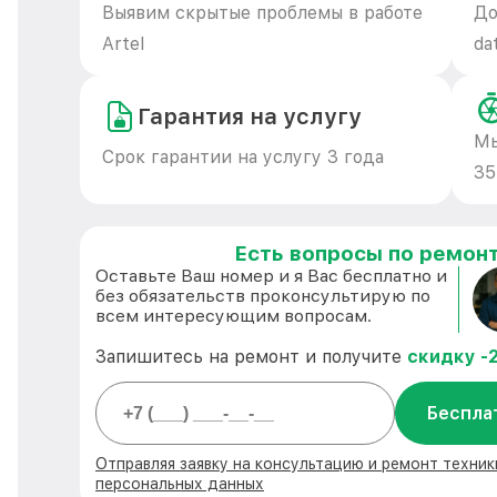
Выявим скрытые проблемы в работе
До
Artel
da
Гарантия на услугу
Мы
Срок гарантии на услугу 3 года
35
Есть вопросы по ремонт
Оставьте Ваш номер и я Вас бесплатно и
без обязательств проконсультирую по
всем интересующим вопросам.
Запишитесь на ремонт и получите
скидку -
Беспла
Отправляя заявку на консультацию и ремонт техник
персональных данных