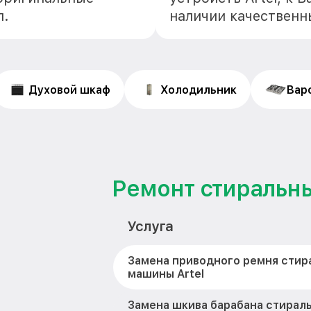
л.
наличии качественн
Духовой шкаф
Холодильник
Вар
Ремонт стиральны
Услуга
Замена приводного ремня стир
машины Artel
Замена шкива барабана стирал