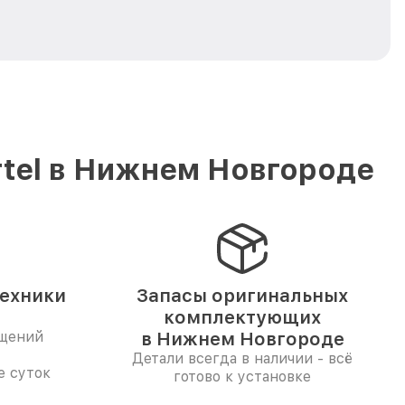
rtel в Нижнем Новгороде
техники
Запасы оригинальных
комплектующих
ащений
в Нижнем Новгороде
Детали всегда в наличии - всё
е суток
готово к установке