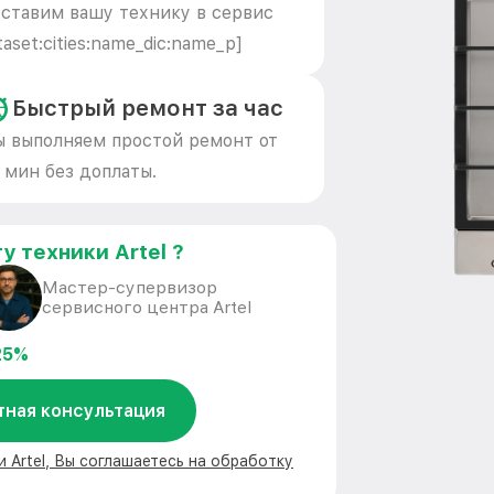
ставим вашу технику в сервис
taset:cities:name_dic:name_p]
Быстрый ремонт за час
 выполняем простой ремонт от
 мин без доплаты.
у техники Artel ?
Мастер-супервизор
сервисного центра Artel
25%
тная консультация
и Artel, Вы соглашаетесь на обработку