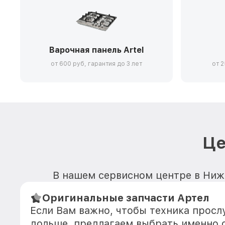
Варочная панель Artel
от 600 руб, гарантия до 3 лет
от 2
Це
В нашем сервисном центре в Нижн
Оригинальные запчасти Артел
Если Вам важно, чтобы техника прос
дольше, предлагаем выбрать именно 