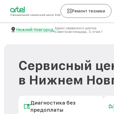
Ремонт техники
Официальный сервисный центр Artel
Адрес сервисного центра
Нижний Новгород,
Советская площадь, 3, этаж 1
Сервисный цен
в Нижнем Нов
Диагностика без
предоплаты